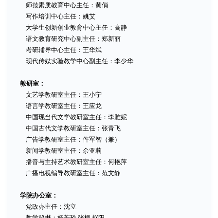
师范素质教育中心主任：黄俏
写作培训中心主任：姚艾
大学生创新创业教育中心主任：高静
语文教育研究中心副主任：郑新丽
考研辅导中心主任：王华斌
现代传媒实验教学中心副主任：李少华
教研室：
文艺学教研室主任：王小宁
语言学教研室主任：王应龙
中国现当代文学教研室主任：李雅妮
中国古代文学教研室主任：张青飞
广告学教研室主任：仵军智（兼）
新闻学教研室主任：余亚莉
播音与主持艺术教研室主任：何艳萍
广播电视编导教研室主任：范文静
学院办公室：
党政办主任：沈立
教学秘书：杨芳玲 张枫 赵阳