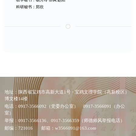
科研秘书：郑欣
地址：陕西省宝鸡市高新大道1号 · 宝鸡文理学院（高新校区）
博文楼14楼
电话：0917-3566092（党委办公室） 0917-3566091（办公
室）
举报：0917-3566136、0917-3566359（师德师风举报电话）
邮编：721016 邮箱：w3566091@163.com