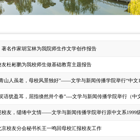
、著名作家胡宝林为我院师生作文学创作报告
校友杜彬鹏为我校师生做基础教育主题报告
青山人虽老，母校风景独好”——文学与新闻传播学院举行“中文19
笑语犹盈耳，屈指倏然卅个春”----文学与新闻传播学院举行（中文
迎校友，缱绻中文情——文学与新闻传播学院举行原中文系1999
北京校友分会秘书长王一鸣回母校汇报校友工作