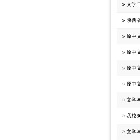
文学
陕西
原中
原中
原中
原中
文学与
我校8
文学与