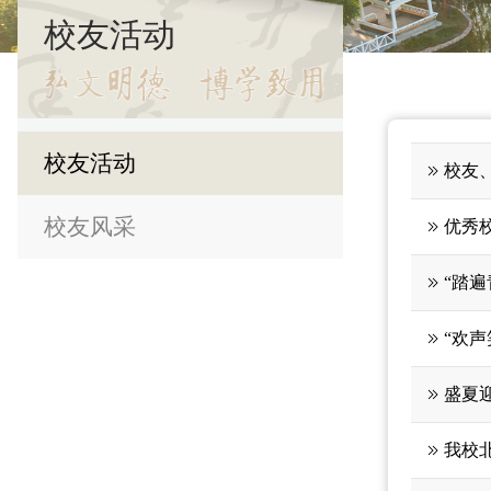
校友活动
校友活动
校友
校友风采
优秀
“踏遍
“欢声
盛夏
我校