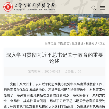
当前位置:
网站首页
/
党团建设
/
党建知识
/ 正文
深入学习贯彻习近平总书记关于教育的重要
论述
发布时间： 2020-03-23 点击量：
60
党的十八大以来，以习近平同志为核心的党中央高度重视教育工作，
把教育摆在优先发展战略地位。习近平总书记在治国理政中，对教育工作
提出了一系列富有创见的新理念新思想新观点，系统回答了一系列方向
性、全局性、战略性重大问题，形成了习近平总书记关于教育的重要论
述，标志着我们党对教育规律的认识达到了新高度，为推进新时代教育改