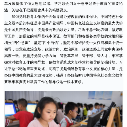
革发展提供了强大思想武器。学习领会习近平总书记关于教育的重要论
述，关键在于把握蕴含其中的精髓要义。
加强党对教育工作的全面领导是办好教育的根本保证。中国特色社会
主义最本质的特征是中国共产党领导，中国特色社会主义制度的最大优势
是中国共产党领导，党是最高政治领导力量。习近平总书记强调，做好教
育工作，加强党的领导是根本保证。教育部门和各级各类学校的党组织要
增强“四个意识”、坚定“四个自信”，坚定不移维护党中央权威和集中统一
领导，自觉在政治立场、政治方向、政治原则、政治道路上同党中央保持
高度一致。要坚持党管办学方向、管改革发展、管干部、管人才，牢牢掌
握党对教育工作的领导权，使教育系统成为坚持党的领导的坚强阵地。习
近平总书记这些重要论述，明确了党是领导教育事业发展的核心力量，是
办好中国教育的最大政治优势，强调了办好新时代中国特色社会主义教育
要牢牢掌握党对教育工作的领导权这一根本要求。