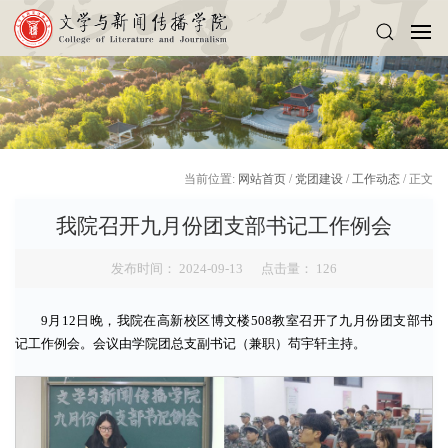
当前位置:
网站首页
/
党团建设
/
工作动态
/ 正文
我院召开九月份团支部书记工作例会
发布时间： 2024-09-13 点击量：
126
9月12日晚，我院在高新校区博文楼508教室召开了九月份团支部书
记工作例会。会议由学院团总支副书记（兼职）苟宇轩主持。