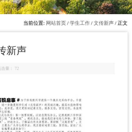
当前位置:
网站首页
/
学生工作
/
文传新声
/ 正文
文传新声
 点击量：
72