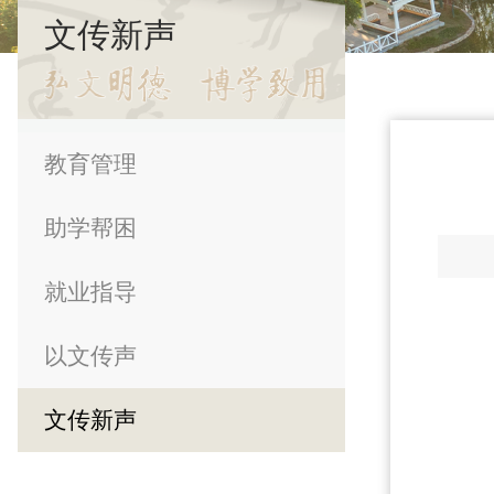
文传新声
教育管理
助学帮困
就业指导
以文传声
文传新声