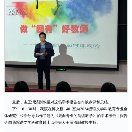
最后，由王渭清副教授对这场学术报告会作以点评和总结。
下午16：30时，我院在博文楼1401室为2024级语文学科教育专业全
体研究生和部分导师作了题为《走向专业的阅读教学》的学术报告，报告
会由我院语文学科教育硕士点带头人王渭清副教授主持。