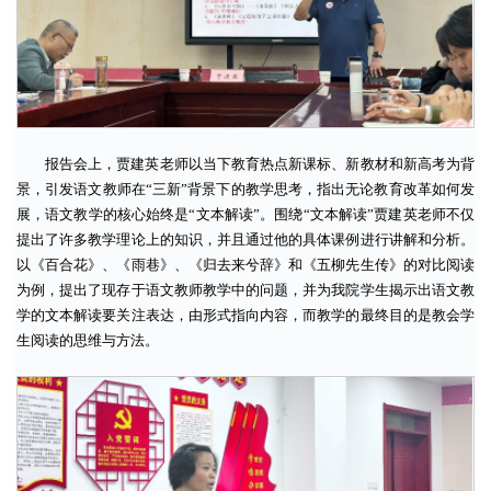
报告会上，贾建英老师以当下教育热点新课标、新教材和新高考为背
景，引发语文教师在“三新”背景下的教学思考，指出无论教育改革如何发
展，语文教学的核心始终是“文本解读”。围绕“文本解读”贾建英老师不仅
提出了许多教学理论上的知识，并且通过他的具体课例进行讲解和分析。
以《百合花》、《雨巷》、《归去来兮辞》和《五柳先生传》的对比阅读
为例，提出了现存于语文教师教学中的问题，并为我院学生揭示出语文教
学的文本解读要关注表达，由形式指向内容，而教学的最终目的是教会学
生阅读的思维与方法。