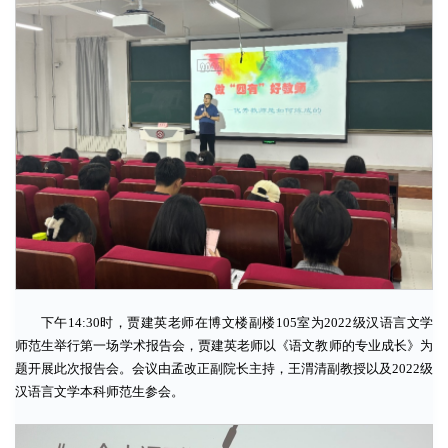
下午14:30时，贾建英老师在博文楼副楼105室为2022级汉语言文学
师范生举行第一场学术报告会，贾建英老师以《语文教师的专业成长》为
题开展此次报告会。会议由孟改正副院长主持，王渭清副教授以及2022级
汉语言文学本科师范生参会。