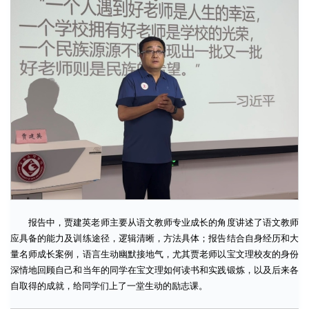
报告中，贾建英老师主要从语文教师专业成长的角度讲述了语文教师
应具备的能力及训练途径，逻辑清晰，方法具体；报告结合自身经历和大
量名师成长案例，语言生动幽默接地气，尤其贾老师以宝文理校友的身份
深情地回顾自己和当年的同学在宝文理如何读书和实践锻炼，以及后来各
自取得的成就，给同学们上了一堂生动的励志课。