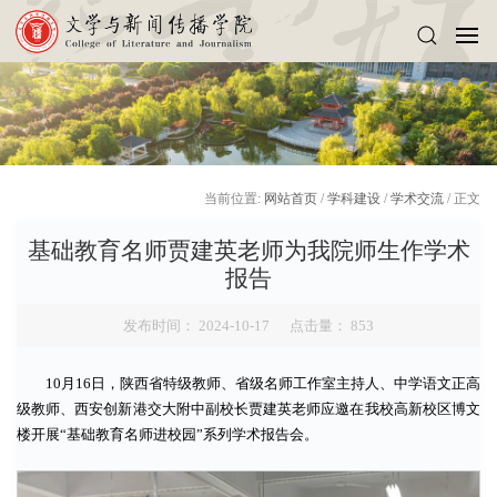
当前位置:
网站首页
/
学科建设
/
学术交流
/ 正文
基础教育名师贾建英老师为我院师生作学术
报告
发布时间： 2024-10-17 点击量：
853
10月16日，陕西省特级教师、省级名师工作室主持人、中学语文正高
级教师、西安创新港交大附中副校长贾建英老师应邀在我校高新校区博文
楼开展“基础教育名师进校园”系列学术报告会。