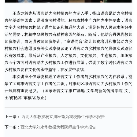
王应龙首先从语言助力乡村振兴的内涵入手，指出语言是助力乡村振
兴的基础性因素，是激发乡村潜能、释放农村生产力的内生性要素，语言
文字为乡村振兴构筑了通向知识和机遇的大道，满足各族人民追求美好生
活的需要，构筑中华民族共有精神家园的基石。随后，他结合丹凤县教师
师资培训、白河县教师师资培训、“童语同音”幼儿师资培训和推普助力乡
村振兴社会志愿服务等实践案例谈论了语言助力乡村振兴的具体实践路径
和有效成果。最后从产业振兴、人才振兴、文化振兴、生态振兴、组织振
兴五个方面对语言助力乡村振兴工作进行展望，强调了数字时代语言助力
乡村振兴要在文化传承中坚守，在发展中赓续。
本次讲座不仅系统梳理了语言文字工作者与乡村振兴的内在联系，凝
聚了宝鸡市语言文字工作者的共识，对推动区域语言助力乡村振兴工作的
开展具有重要意义。（国家语言文字推广基地 文学与新闻传播学院 文、
图/何艳萍 审核/孟改正）
上一条：
西北大学教授杨立川应邀为我校师生作学术报告
下一条：
西北大学刘永华教授为我院师生作学术报告