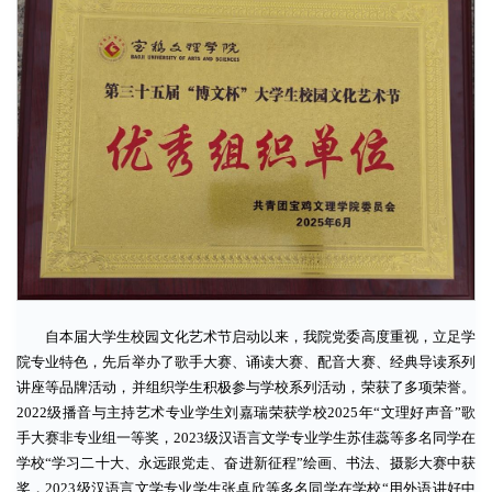
自本届大学生校园文化艺术节启动以来，我院党委高度重视，立足学
院专业特色，先后举办了歌手大赛、诵读大赛、配音大赛、经典导读系列
讲座等品牌活动，并组织学生积极参与学校系列活动，荣获了多项荣誉。
2022级播音与主持艺术专业学生刘嘉瑞荣获学校2025年“文理好声音”歌
手大赛非专业组一等奖，2023级汉语言文学专业学生苏佳蕊等多名同学在
学校“学习二十大、永远跟党走、奋进新征程”绘画、书法、摄影大赛中获
奖，2023级汉语言文学专业学生张卓欣等多名同学在学校“用外语讲好中