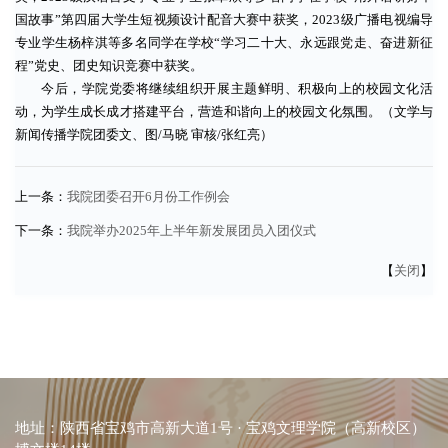
国故事”第四届大学生短视频设计配音大赛中获奖，2023级广播电视编导
专业学生杨梓淇等多名同学在学校“学习二十大、永远跟党走、奋进新征
程”党史、团史知识竞赛中获奖。
今后，学院党委将继续组织开展主题鲜明、积极向上的校园文化活
动，为学生成长成才搭建平台，营造和谐向上的校园文化氛围。（文学与
新闻传播学院团委文、图/马晓 审核/张红亮）
上一条：
我院团委召开6月份工作例会
下一条：
我院举办2025年上半年新发展团员入团仪式
【
关闭
】
地址：陕西省宝鸡市高新大道1号 · 宝鸡文理学院（高新校区）