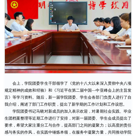
会上，学院团委学生干部领学了《党的十八大以来深入贯彻中央八项
规定精神的成效和经验》和《习近平在第二届中国—中亚峰会上的主旨发
言》等学习资料。随后，新一届学院团委、学生会各部门负责人进行了自
我介绍，阐述了部门工作职责，提出了新学期的工作计划和工作设想。
学院团委书记马晓对新成员的加入表示欢迎，对暑期社会实践、毕业
生团档案整理等近期工作进行了安排，对新一届团委、学生会成员提出了
要求，希望大家注重分工与合作，提高部门之间的凝聚力；以高度的责任
感与务实的作风，在实践中锤炼本领，在服务中凝聚力量，共同推动学院