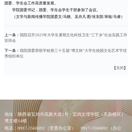
团委、学生会工作高质量发展。
学院团委书记，团委、学生会学生干部参加了会议。
（文学与新闻传播学院团委文/马晓、吴亦凡 图/张东阳 审核/马睿）
上一条：
我院召开2025年大学生暑期文化科技卫生“三下乡”社会实践工作
安排会
下一条：
我院团委荣获学校第三十五届“博文杯”大学生校园文化艺术节优
秀组织单位
【
关闭
】
地址：陕西省宝鸡市高新大道1号 · 宝鸡文理学院（高新校区）
博文楼14楼
电话：0917-3566092（党委办公室） 0917-3566091（办公