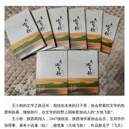
王小勃的文学之路还长，相信在未来的日子里，他会带着对文学的热
爱和执着，继续前行，在文学的田野上唱响更加动人的“大地飞歌”。
王小勃，陕西凤翔人，2007级校友，陕西省作家协会会员，宝鸡市作
协理事。著有小说集《虹》，随笔集《大地飞歌》，作品散见于《飞天》