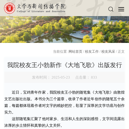
当前位置:
网站首页
/
校友工作
/
校友风采
/ 正文
我院校友王小勃新作《大地飞歌》出版发行
发布时间： 2025-05-23 点击量：
833
近日，宝鸡青年作家，我院校友王小勃的随笔集《大地飞歌》由敦煌
文艺出版社出版。本书分为三个篇章，收录了作者近年创作的随笔五十余
篇，每篇都体现着作者对文字的精妙把控，彰显了深厚的文学功底与创作
实力。
这部随笔集汇聚了他对家乡、生活和人生的深刻感悟，文字间流露出
浓厚的乡土情怀和真挚的人文关怀。